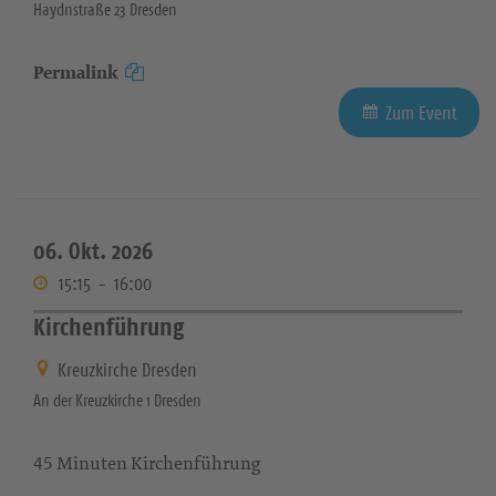
Haydnstraße 23 Dresden
Permalink
Zum Event
06. Okt. 2026
15:15
-
16:00
Kirchenführung
Kreuzkirche Dresden
An der Kreuzkirche 1 Dresden
45 Minuten Kirchenführung