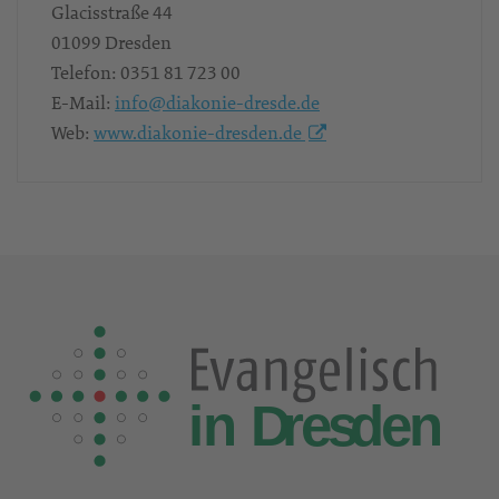
Glacisstraße 44
01099
Dresden
Telefon:
0351 81 723 00
E-Mail:
info@diakonie-dresde.de
Web:
www.diakonie-dresden.de