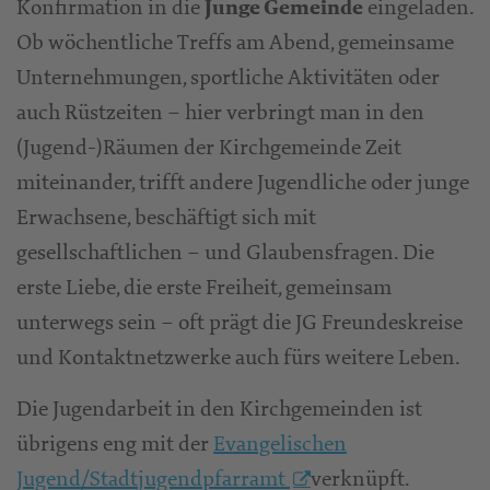
Konfirmation in die
eingeladen.
Junge Gemeinde
Ob wöchentliche Treffs am Abend, gemeinsame
Unternehmungen, sportliche Aktivitäten oder
auch Rüstzeiten – hier verbringt man in den
(Jugend-)Räumen der Kirchgemeinde Zeit
miteinander, trifft andere Jugendliche oder junge
Erwachsene, beschäftigt sich mit
gesellschaftlichen – und Glaubensfragen. Die
erste Liebe, die erste Freiheit, gemeinsam
unterwegs sein – oft prägt die JG Freundeskreise
und Kontaktnetzwerke auch fürs weitere Leben.
Die Jugendarbeit in den Kirchgemeinden ist
übrigens eng mit der
Evangelischen
Jugend/Stadtjugendpfarramt
verknüpft.