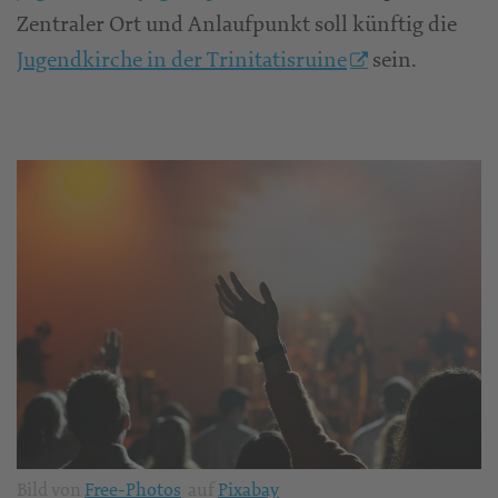
Zentraler Ort und Anlaufpunkt soll künftig die
Jugendkirche in der Trinitatisruine
sein.
Bild von
Free-Photos
auf
Pixabay