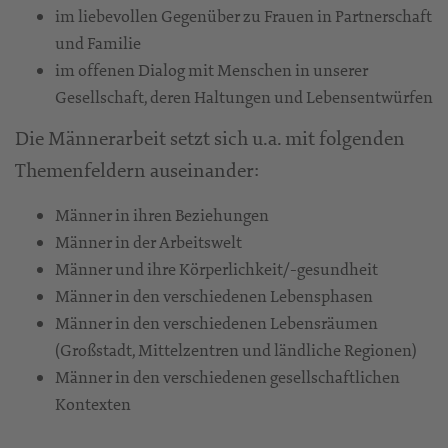
im liebevollen Gegenüber zu Frauen in Partnerschaft
und Familie
im offenen Dialog mit Menschen in unserer
Gesellschaft, deren Haltungen und Lebensentwürfen
Die Männerarbeit setzt sich u.a. mit folgenden
Themenfeldern auseinander:
Männer in ihren Beziehungen
Männer in der Arbeitswelt
Männer und ihre Körperlichkeit/-gesundheit
Männer in den verschiedenen Lebensphasen
Männer in den verschiedenen Lebensräumen
(Großstadt, Mittelzentren und ländliche Regionen)
Männer in den verschiedenen gesellschaftlichen
Kontexten