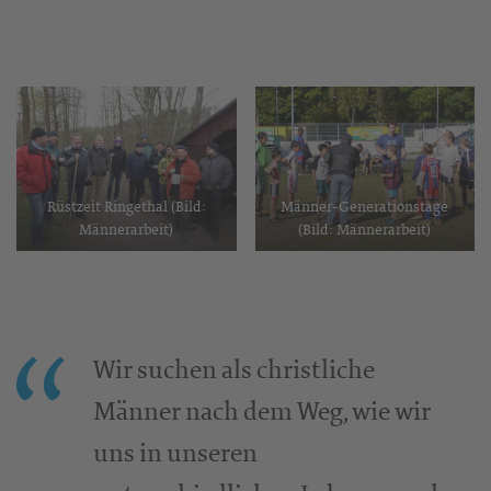
Rüstzeit Ringethal (Bild:
Männer-Generationstage
Männerarbeit)
(Bild: Männerarbeit)
Wir suchen als christliche
Männer nach dem Weg, wie wir
uns in unseren