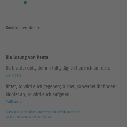
Kontaktieren Sie uns!
Die Losung von heute
Du bist der Gott, der mir hilft; täglich harre ich auf dich.
Psalm 25,5
Bittet, so wird euch gegeben; suchet, so werdet ihr finden;
klopfet an, so wird euch aufgetan.
Matthäus 7,7
© Evangelische Brüder-Unität – Herrnhuter Brüdergemeine
Weitere Informationen finden Sie hier