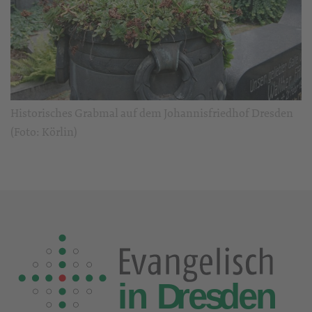
Historisches Grabmal auf dem Johannisfriedhof Dresden
(Foto: Körlin)