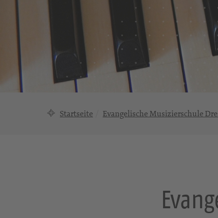
Startseite
Evangelische Musizierschule Dr
Evange