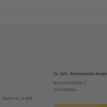
Ev.-Luth. Kirchenbezirke Dresde
An der Kreuzkirche 6
01067 Dresden
; klopfet an, so wird