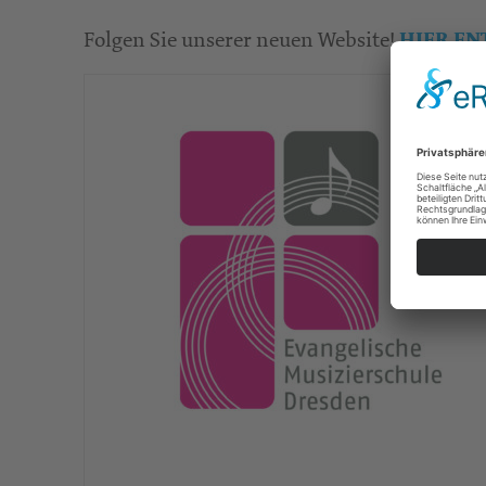
Folgen Sie unserer neuen Website!
HIER
EN