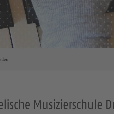
esden
lische Musizierschule 