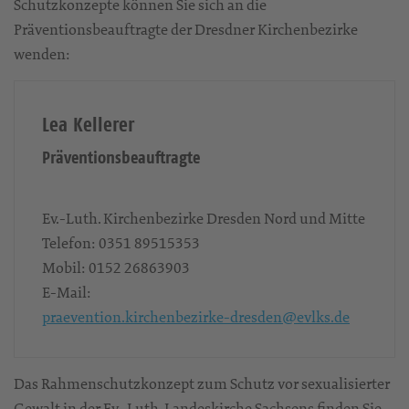
Schutzkonzepte können Sie sich an die
Präventionsbeauftragte der Dresdner Kirchenbezirke
wenden:
Lea Kellerer
Präventionsbeauftragte
Ev.-Luth. Kirchenbezirke Dresden Nord und Mitte
Telefon:
0351 89515353
Mobil:
0152 26863903
E-Mail:
praevention.kirchenbezirke-dresden@evlks.de
Das Rahmenschutzkonzept zum Schutz vor sexualisierter
Gewalt in der Ev.-Luth. Landeskirche Sachsens finden Sie