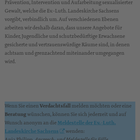
Prävention, Intervention und Aufarbeitung sexualisierter
Gewalt, welche die Ev.-Luth. Landeskirche Sachsens
vorgibt, verbindlich um. Auf verschiedenen Ebenen
arbeiten wir deshalb daran, dass unsere Angebote für
Kinder, Jugendliche und schutzbedürftige Erwachsene
gesicherte und vertrauenswürdige Räume sind, in denen
achtsam und grenzachtend miteinander umgegangen
wird.
Wenn Sie einen
Verdachtsfall
melden möchten oder eine
Beratung
wünschen, können Sie sich jederzeit und auf
Wunsch anonym an die
Meldestelle der Ev.-Luth.
Landeskirche Sachsens
wenden:
Anja Philipp,
Ansprech- und Meldestelle für Fälle