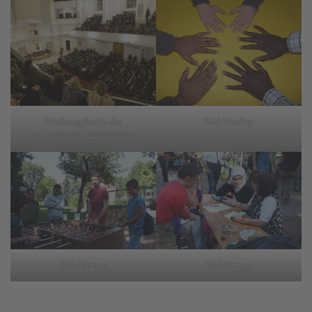
Friedensgebet in der
Bild: Pixabay
Annenkirche (Bild: Körlin)
Bild: Böttger
Bild: Böttger