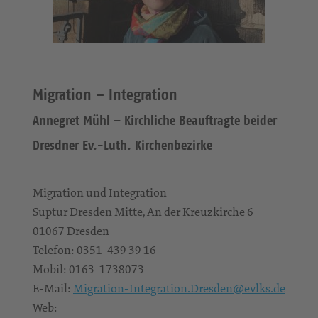
Migration – Integration
Annegret Mühl – Kirchliche Beauftragte beider
Dresdner Ev.-Luth. Kirchenbezirke
Migration und Integration
Suptur Dresden Mitte, An der Kreuzkirche 6
01067
Dresden
Telefon:
0351-439 39 16
Mobil:
0163-1738073
E-Mail:
Migration-Integration.Dresden@evlks.de
Web: