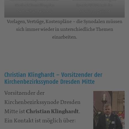
Nord mit Vorstellung des
Synode DD Mitte in der
Haushalts in Radebeul
Versöhnungskirche
Vorlagen, Verträge, Kostenpläne – die Synodalen müssen
sich immer wieder in unterschiedliche Themen
einarbeiten.
Christian Klinghardt – Vorsitzender der
Kirchenbezirkssynode Dresden Mitte
Vorsitzender der
Kirchenbezirkssynode Dresden
Mitte ist
.
Christian Klinghardt
Ein Kontakt ist möglich über: