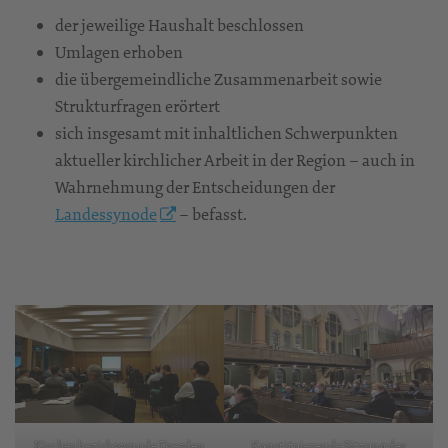
der jeweilige Haushalt beschlossen
Umlagen erhoben
die übergemeindliche Zusammenarbeit sowie
Strukturfragen erörtert
sich insgesamt mit inhaltlichen Schwerpunkten
aktueller kirchlicher Arbeit in der Region – auch in
Wahrnehmung der Entscheidungen der
Landessynode
– befasst.
Kirchenbezirkssynode Dresden
Konstituierende Sitzung der