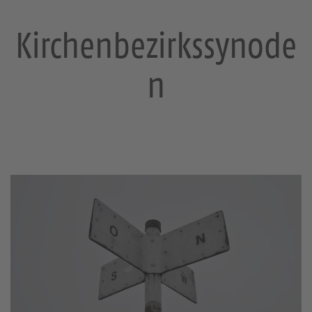
Kirchenbezirkssynode
n