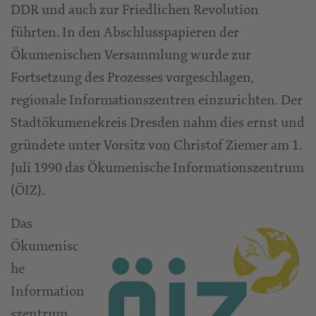
DDR und auch zur Friedlichen Revolution
führten. In den Abschlusspapieren der
Ökumenischen Versammlung wurde zur
Fortsetzung des Prozesses vorgeschlagen,
regionale Informationszentren einzurichten. Der
Stadtökumenekreis Dresden nahm dies ernst und
gründete unter Vorsitz von Christof Ziemer am 1.
Juli 1990 das Ökumenische Informationszentrum
(ÖIZ).
Das
Ökumenisc
he
Information
szentrum