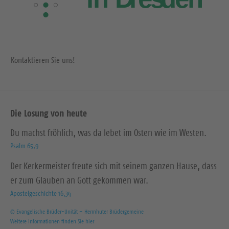
Kontaktieren Sie uns!
Die Losung von heute
Du machst fröhlich, was da lebet im Osten wie im Westen.
Psalm 65,9
Der Kerkermeister freute sich mit seinem ganzen Hause, dass
er zum Glauben an Gott gekommen war.
Apostelgeschichte 16,34
© Evangelische Brüder-Unität – Herrnhuter Brüdergemeine
Weitere Informationen finden Sie hier