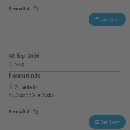
Permalink
Zum Event
07. Sep. 2026
17:30
Frauenrunde
Zschachwitz
Meußlitzer Straße 113 Dresden
Permalink
Zum Event