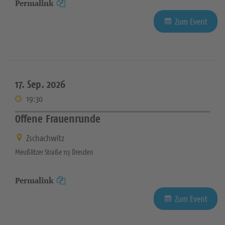
Permalink
Zum Event
17. Sep. 2026
19:30
Offene Frauenrunde
Zschachwitz
Meußlitzer Straße 113 Dresden
Permalink
Zum Event