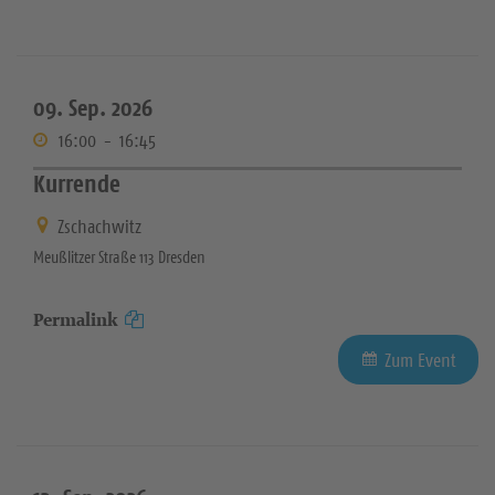
09. Sep. 2026
16:00
-
16:45
Kurrende
Zschachwitz
Meußlitzer Straße 113 Dresden
Permalink
Zum Event