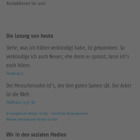
Kontaktieren Sie uns!
Die Losung von heute
Siehe, was ich früher verkündigt habe, ist gekommen. So
verkündige ich auch Neues; ehe denn es sprosst, lasse ich’s
euch hören.
Jesaja 42,9
Der Menschensohn ist’s, der den guten Samen sät. Der Acker
ist die Welt.
Matthäus 13,37-38
© Evangelische Brüder-Unität – Herrnhuter Brüdergemeine
Weitere Informationen finden Sie hier
Wir in den sozialen Medien