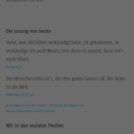
Die Losung von heute
Siehe, was ich früher verkündigt habe, ist gekommen. So
verkündige ich auch Neues; ehe denn es sprosst, lasse ich’s
euch hören.
Jesaja 42,9
Der Menschensohn ist’s, der den guten Samen sät. Der Acker
ist die Welt.
Matthäus 13,37-38
© Evangelische Brüder-Unität – Herrnhuter Brüdergemeine
Weitere Informationen finden Sie hier
Wir in den sozialen Medien