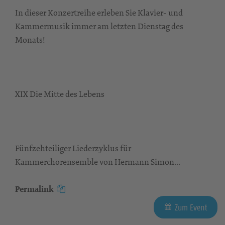
In dieser Konzertreihe erleben Sie Klavier- und
Kammermusik immer am letzten Dienstag des
Monats!
XIX Die Mitte des Lebens
Fünfzehteiliger Liederzyklus für
Kammerchorensemble von Hermann Simon...
Permalink
Zum Event