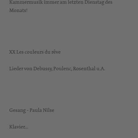
Kammermusik immer am letzten Dienstag des
Monats!
XX Les couleurs du rêve
Lieder von Debussy, Poulenc, Rosenthal u.A.
Gesang - Paula Nilse
Klavier...