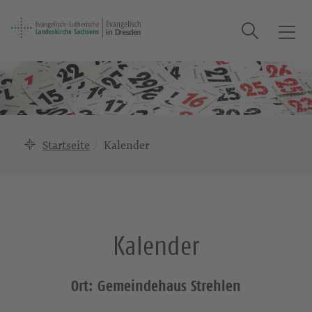
Suche
T
o
g
g
l
e
n
Startseite
Kalender
a
v
i
g
a
Kalender
t
i
o
Ort: Gemeindehaus Strehlen
n