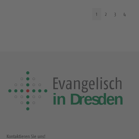
1
2
3
4
Kontaktieren Sie uns!