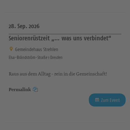
28. Sep. 2026
Seniorenrüstzeit „… was uns verbindet“
Gemeindehaus Strehlen
Elsa-Brändström-Straße 1 Dresden
Raus aus dem Alltag - rein in die Gemeinschaft!
Permalink
Zum Event