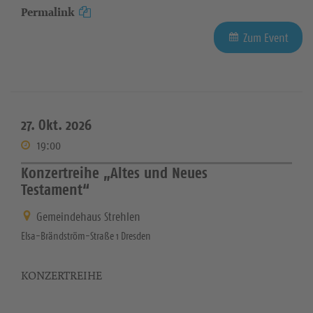
Permalink
Zum Event
27. Okt. 2026
19:00
Konzertreihe „Altes und Neues
Testament“
Gemeindehaus Strehlen
Elsa-Brändström-Straße 1 Dresden
KONZERTREIHE