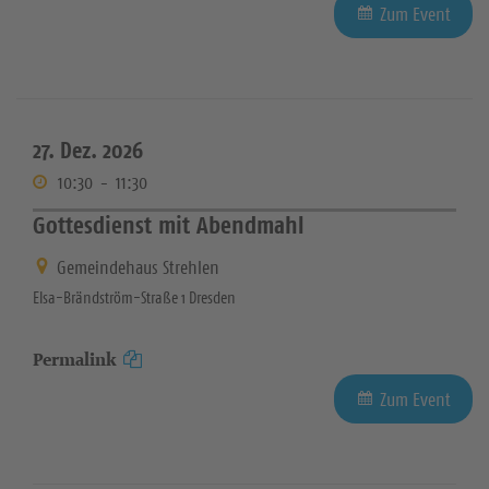
Zum Event
27. Dez. 2026
10:30
-
11:30
Gottesdienst mit Abendmahl
Gemeindehaus Strehlen
Elsa-Brändström-Straße 1 Dresden
Permalink
Zum Event