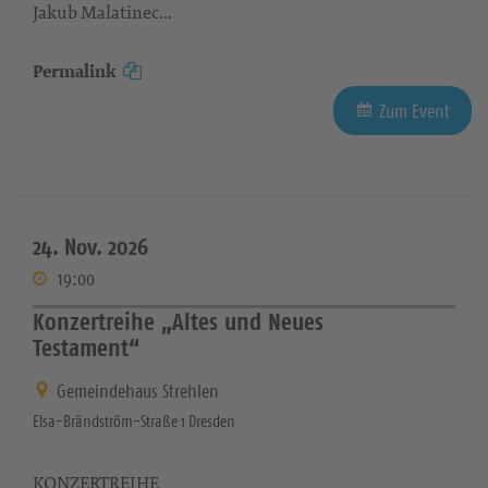
Jakub Malatinec...
Permalink
Zum Event
24. Nov. 2026
19:00
Konzertreihe „Altes und Neues
Testament“
Gemeindehaus Strehlen
Elsa-Brändström-Straße 1 Dresden
KONZERTREIHE