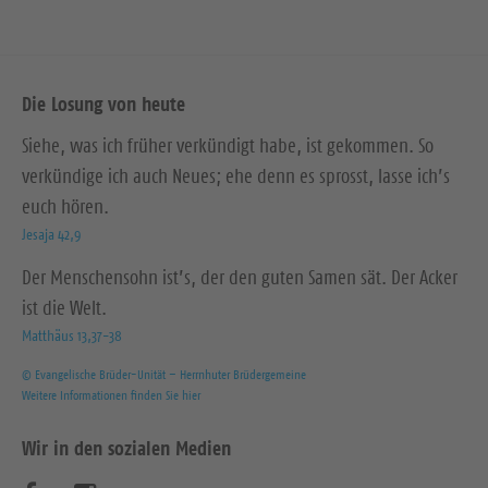
Die Losung von heute
Siehe, was ich früher verkündigt habe, ist gekommen. So
verkündige ich auch Neues; ehe denn es sprosst, lasse ich’s
euch hören.
Jesaja 42,9
Der Menschensohn ist’s, der den guten Samen sät. Der Acker
ist die Welt.
Matthäus 13,37-38
© Evangelische Brüder-Unität – Herrnhuter Brüdergemeine
Weitere Informationen finden Sie hier
Wir in den sozialen Medien