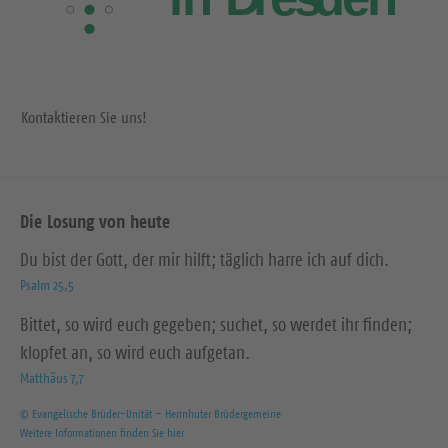
Kontaktieren Sie uns!
Die Losung von heute
Du bist der Gott, der mir hilft; täglich harre ich auf dich.
Psalm 25,5
Bittet, so wird euch gegeben; suchet, so werdet ihr finden;
klopfet an, so wird euch aufgetan.
Matthäus 7,7
© Evangelische Brüder-Unität – Herrnhuter Brüdergemeine
Weitere Informationen finden Sie hier