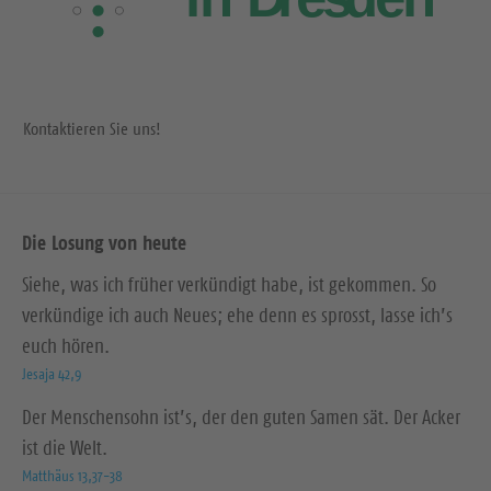
Kontaktieren Sie uns!
Die Losung von heute
Siehe, was ich früher verkündigt habe, ist gekommen. So
verkündige ich auch Neues; ehe denn es sprosst, lasse ich’s
euch hören.
Jesaja 42,9
Der Menschensohn ist’s, der den guten Samen sät. Der Acker
ist die Welt.
Matthäus 13,37-38