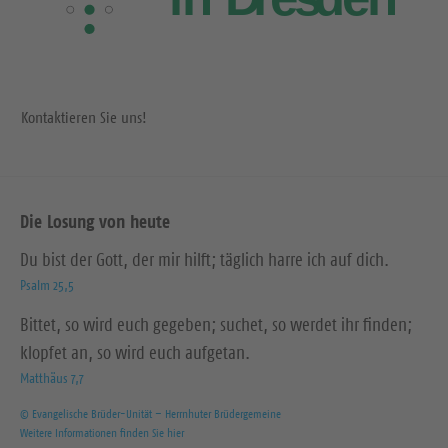
Kontaktieren Sie uns!
Die Losung von heute
Du bist der Gott, der mir hilft; täglich harre ich auf dich.
Psalm 25,5
Bittet, so wird euch gegeben; suchet, so werdet ihr finden;
klopfet an, so wird euch aufgetan.
Matthäus 7,7
© Evangelische Brüder-Unität – Herrnhuter Brüdergemeine
Weitere Informationen finden Sie hier