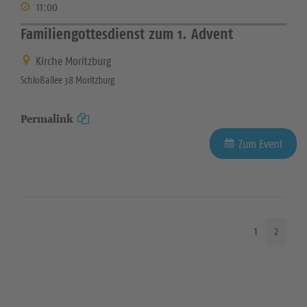
11:00
Familiengottesdienst zum 1. Advent
Kirche Moritzburg
Schloßallee 38 Moritzburg
Permalink
Zum Event
1
2