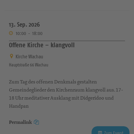
13. Sep. 2026
10:00
-
18:00
Offene Kirche – klangvoll
Kirche Wachau
Hauptstraße 66 Wachau
Zum Tag des offenen Denkmals gestalten
Gemeindeglieder den Kirchenraum klangvoll aus. 17-
18 Uhr meditativer Ausklang mit Didgeridoo und
Handpan
Permalink
Zum Event