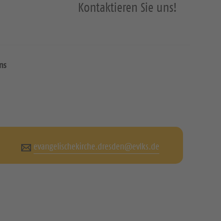
Kontaktieren Sie uns!
ns
evangelischekirche.dresden@evlks.de