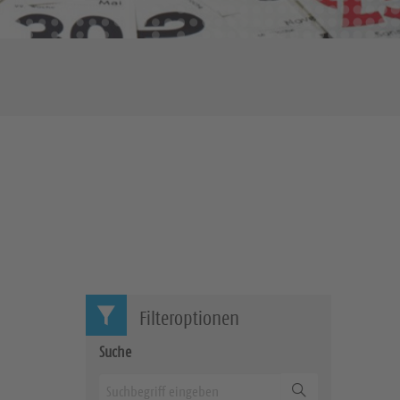
Filteroptionen
Suche
Suchen