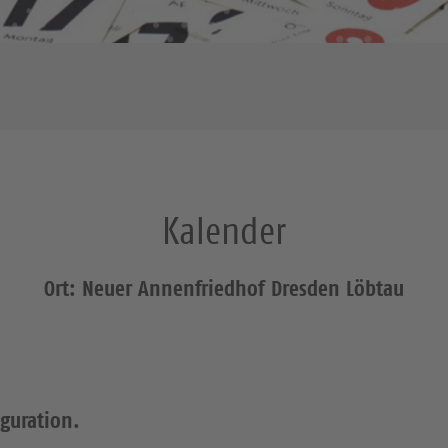
Kalender
Ort: Neuer Annenfriedhof Dresden Löbtau
iguration.