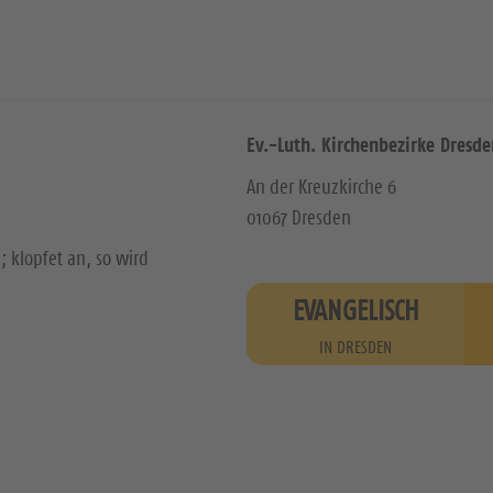
Ev.-Luth. Kirchenbezirke Dresde
An der Kreuzkirche 6
01067 Dresden
; klopfet an, so wird
EVANGELISCH
IN DRESDEN