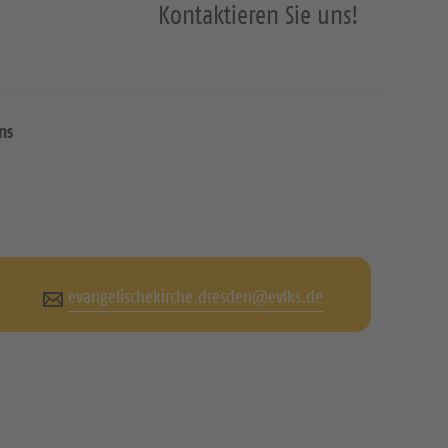
Kontaktieren Sie uns!
ns
evangelischekirche.dresden@evlks.de