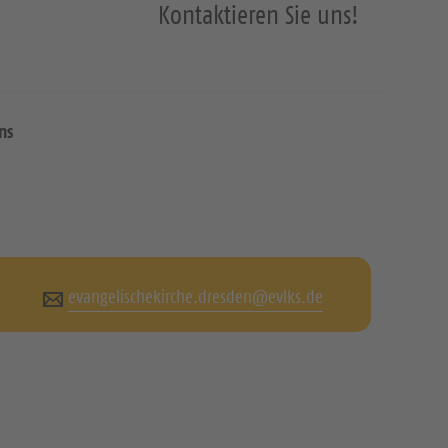
Kontaktieren Sie uns!
ns
evangelischekirche.dresden@evlks.de