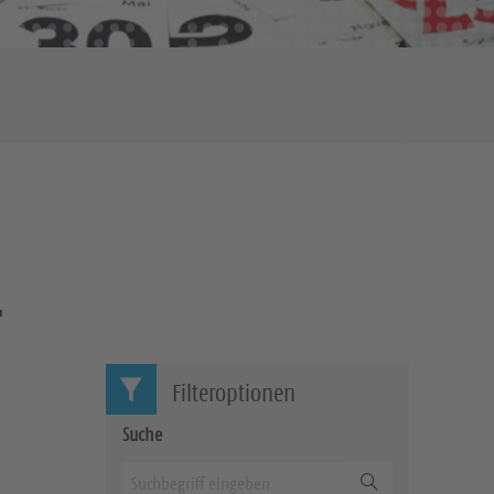
"
Filteroptionen
Suche
Suchen