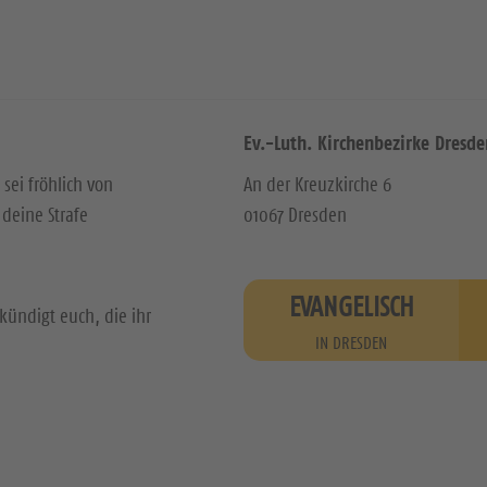
Ev.-Luth. Kirchenbezirke Dresde
 sei fröhlich von
An der Kreuzkirche 6
deine Strafe
01067 Dresden
EVANGELISCH
kündigt euch, die ihr
IN DRESDEN