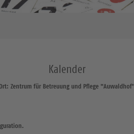
Kalender
Ort: Zentrum für Betreuung und Pflege "Auwaldhof
iguration.