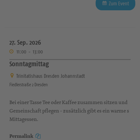
Zum Event
27. Sep. 2026
11:00
-
13:00
Sonntagmittag
Trinitatishaus Dresden Johannstadt
Fiedlerstraße 2 Dresden
Bei einer Tasse Tee oder Kaffee zusammen sitzen und
Gemeinschaft pflegen - zusätzlich gibt es ein warme s
Mittagessen.
Permalink