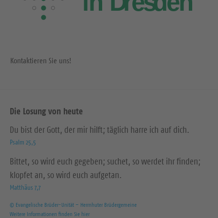
Kontaktieren Sie uns!
Die Losung von heute
Du bist der Gott, der mir hilft; täglich harre ich auf dich.
Psalm 25,5
Bittet, so wird euch gegeben; suchet, so werdet ihr finden;
klopfet an, so wird euch aufgetan.
Matthäus 7,7
© Evangelische Brüder-Unität – Herrnhuter Brüdergemeine
Weitere Informationen finden Sie hier