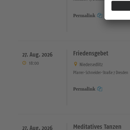
Permalink
Friedensgebet
27. Aug. 2026
18:00
Niedersedlitz
Pfarrer-Schneider-Straße 7 Dresden
Permalink
Meditatives Tanzen
27. Aug. 2026