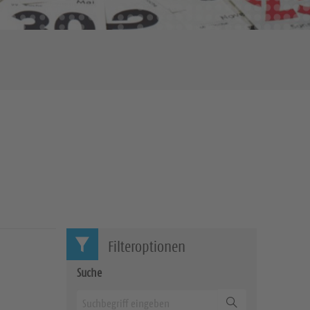
Filteroptionen
Suche
Suchen