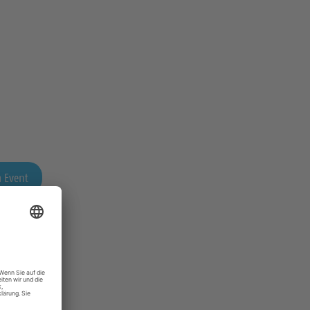
 Event