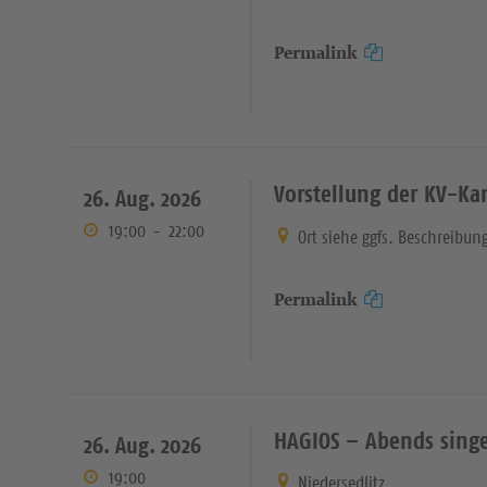
Permalink
Vorstellung der KV-K
26. Aug. 2026
19:00
-
22:00
Ort siehe ggfs. Beschreibun
Permalink
HAGIOS – Abends sing
26. Aug. 2026
19:00
Niedersedlitz