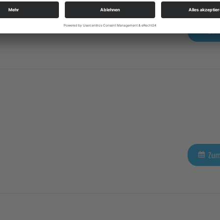
Zum
Zum