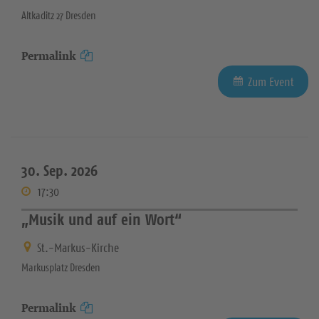
Altkaditz 27 Dresden
Permalink
Zum Event
30. Sep. 2026
17:30
„Musik und auf ein Wort“
St.-Markus-Kirche
Markusplatz Dresden
Permalink