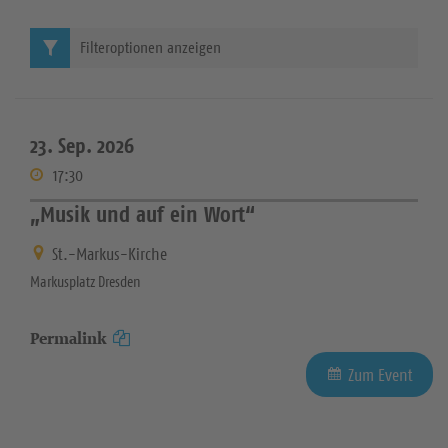
Filteroptionen anzeigen
23. Sep. 2026
17:30
„Musik und auf ein Wort“
St.-Markus-Kirche
Markusplatz Dresden
Permalink
Zum Event