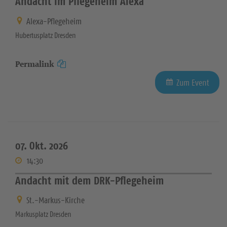
Andacht im Pflegeheim Alexa
Alexa-Pflegeheim
Hubertusplatz Dresden
Permalink
Zum Event
07. Okt. 2026
14:30
Andacht mit dem DRK-Pflegeheim
St.-Markus-Kirche
Markusplatz Dresden