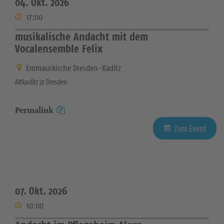
04. Okt. 2026
17:00
musikalische Andacht mit dem
Vocalensemble Felix
Emmauskirche Dresden-Kaditz
Altkaditz 27 Dresden
Permalink
Zum Event
07. Okt. 2026
10:00