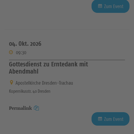
Zum Event
04. Okt. 2026
09:30
Gottesdienst zu Erntedank mit
Abendmahl
Apostelkirche Dresden-Trachau
Kopernikusstr. 40 Dresden
Permalink
Zum Event