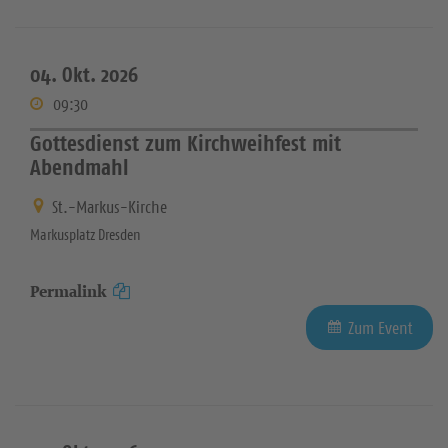
04. Okt. 2026
09:30
Gottesdienst zum Kirchweihfest mit
Abendmahl
St.-Markus-Kirche
Markusplatz Dresden
Permalink
Zum Event