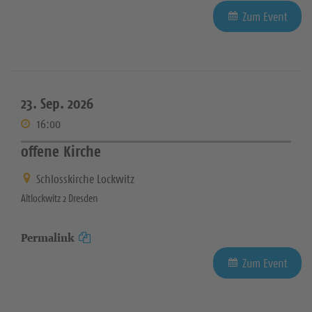
Zum Event
23. Sep. 2026
16:00
offene Kirche
Schlosskirche Lockwitz
Altlockwitz 2 Dresden
Permalink
Zum Event