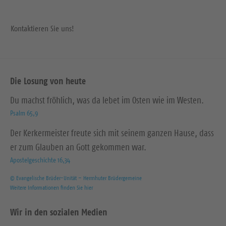
Kontaktieren Sie uns!
Die Losung von heute
Du machst fröhlich, was da lebet im Osten wie im Westen.
Psalm 65,9
Der Kerkermeister freute sich mit seinem ganzen Hause, dass
er zum Glauben an Gott gekommen war.
Apostelgeschichte 16,34
© Evangelische Brüder-Unität – Herrnhuter Brüdergemeine
Weitere Informationen finden Sie hier
Wir in den sozialen Medien