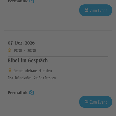
Permalink
Zum Event
07. Dez. 2026
19:30
-
20:30
Bibel im Gespräch
Gemeindehaus Strehlen
Elsa-Brändström-Straße 1 Dresden
Permalink
Zum Event