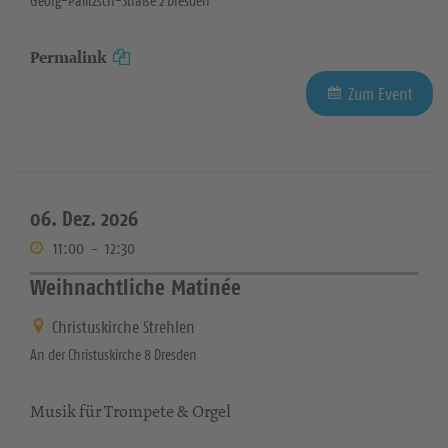
Georg-Palitzsch-Straße 2 Dresden
Permalink
Zum Event
06. Dez. 2026
11:00
-
12:30
Weihnachtliche Matinée
Christuskirche Strehlen
An der Christuskirche 8 Dresden
Musik für Trompete & Orgel