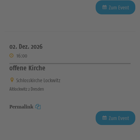
Zum Event
02. Dez. 2026
16:00
offene Kirche
Schlosskirche Lockwitz
Altlockwitz 2 Dresden
Permalink
Zum Event