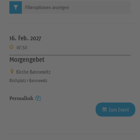
Filteroptionen anzeigen
16. Feb. 2027
07:50
Morgengebet
Kirche Bannewitz
Kirchplatz 1 Bannewitz
Permalink
Zum Event