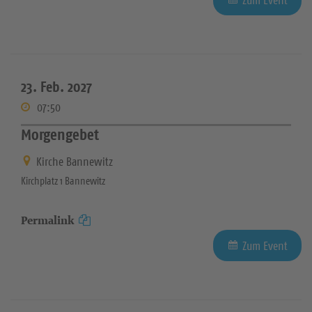
23. Feb. 2027
07:50
Morgengebet
Kirche Bannewitz
Kirchplatz 1 Bannewitz
Permalink
Zum Event