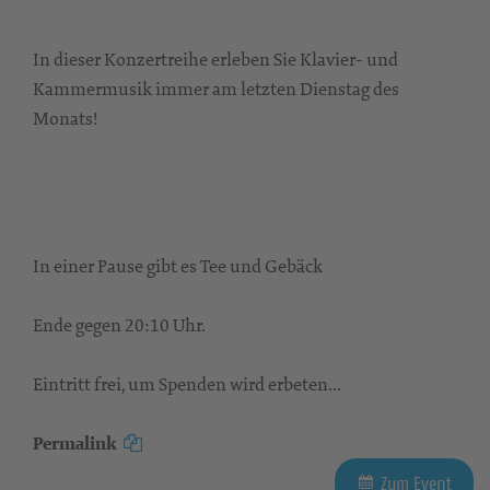
In dieser Konzertreihe erleben Sie Klavier- und
Kammermusik immer am letzten Dienstag des
Monats!
In einer Pause gibt es Tee und Gebäck
Ende gegen 20:10 Uhr.
Eintritt frei, um Spenden wird erbeten...
Permalink
Zum Event