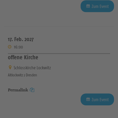
Zum Event
17. Feb. 2027
16:00
offene Kirche
Schlosskirche Lockwitz
Altlockwitz 2 Dresden
Permalink
Zum Event