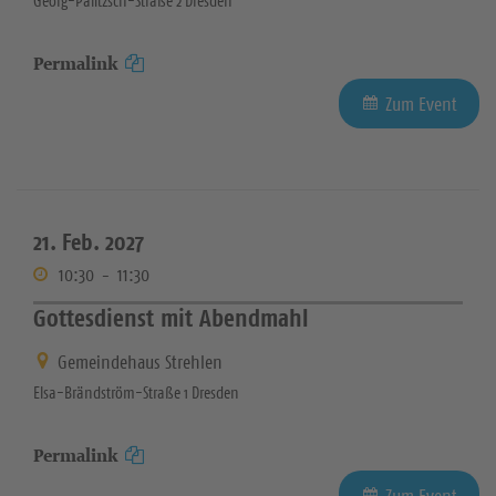
Georg-Palitzsch-Straße 2 Dresden
Permalink
Zum Event
21. Feb. 2027
10:30
-
11:30
Gottesdienst mit Abendmahl
Gemeindehaus Strehlen
Elsa-Brändström-Straße 1 Dresden
Permalink
Zum Event