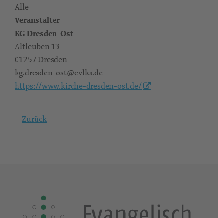
Alle
Veranstalter
KG Dresden-Ost
Altleuben 13
01257 Dresden
kg.dresden-ost@evlks.de
https://www.kirche-dresden-ost.de/
Zurück