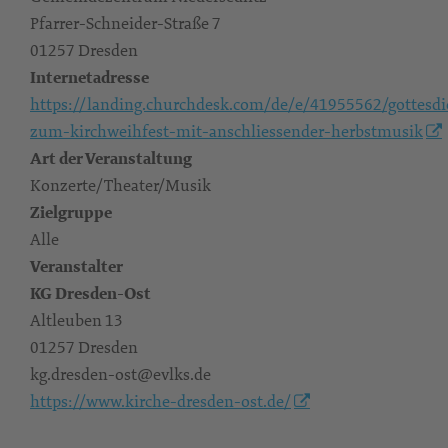
Pfarrer-Schneider-Straße 7
01257 Dresden
Internetadresse
https://landing.churchdesk.com/de/e/41955562/gottesdi
zum-kirchweihfest-mit-anschliessender-herbstmusik
Art der Veranstaltung
Konzerte/Theater/Musik
Zielgruppe
Alle
Veranstalter
KG Dresden-Ost
Altleuben 13
01257 Dresden
kg.dresden-ost@evlks.de
https://www.kirche-dresden-ost.de/