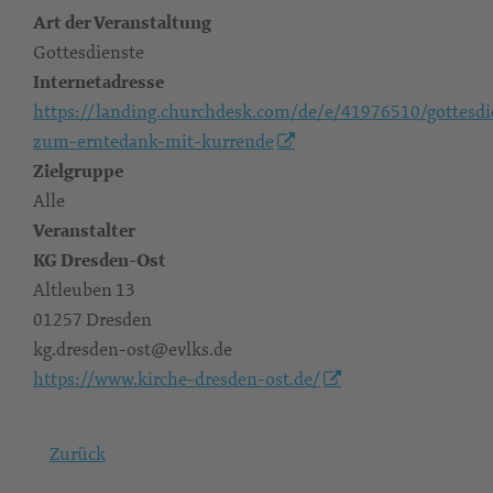
Art der Veranstaltung
Gottesdienste
Internetadresse
https://landing.churchdesk.com/de/e/41976510/gottesdi
zum-erntedank-mit-kurrende
Zielgruppe
Alle
Veranstalter
KG Dresden-Ost
Altleuben 13
01257 Dresden
kg.dresden-ost@evlks.de
https://www.kirche-dresden-ost.de/
Zurück