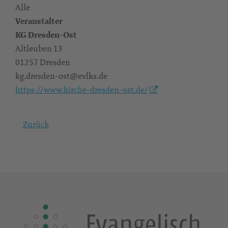
Alle
Veranstalter
KG Dresden-Ost
Altleuben 13
01257 Dresden
kg.dresden-ost@evlks.de
https://www.kirche-dresden-ost.de/
Zurück