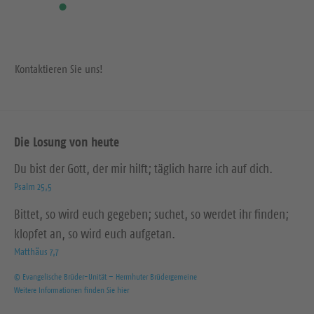
Kontaktieren Sie uns!
Die Losung von heute
Du bist der Gott, der mir hilft; täglich harre ich auf dich.
Psalm 25,5
Bittet, so wird euch gegeben; suchet, so werdet ihr finden;
klopfet an, so wird euch aufgetan.
Matthäus 7,7
© Evangelische Brüder-Unität – Herrnhuter Brüdergemeine
Weitere Informationen finden Sie hier