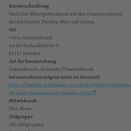
Kurzbeschreibung
Festlicher Bläsergottesdienst mit den Posaunenchören
des Kirchspiels Dresden West und Gästen.
Ort
Cotta, Gemeindesaal
An der Heilandskirche 3
01157 Dresden
Art der Veranstaltung
Gottesdienste; Konzerte/Theater/Musik
Internetadresse (eigene Infos im Internet)
https://landing.churchdesk.com/de/e/39814736/festgott
90-jahre-posaunenchor-dresden-cotta
Mitwirkende
Pfrn. Klose
Zielgruppe
Alle Zielgruppen