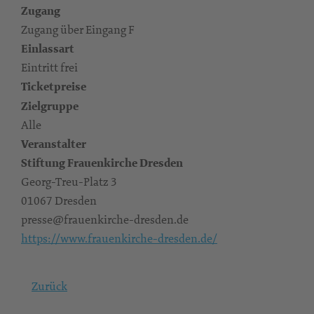
Zugang
Zugang über Eingang F
Einlassart
Eintritt frei
Ticketpreise
Zielgruppe
Alle
Veranstalter
Stiftung Frauenkirche Dresden
Georg-Treu-Platz 3
01067 Dresden
presse@frauenkirche-dresden.de
https://www.frauenkirche-dresden.de/
Zurück