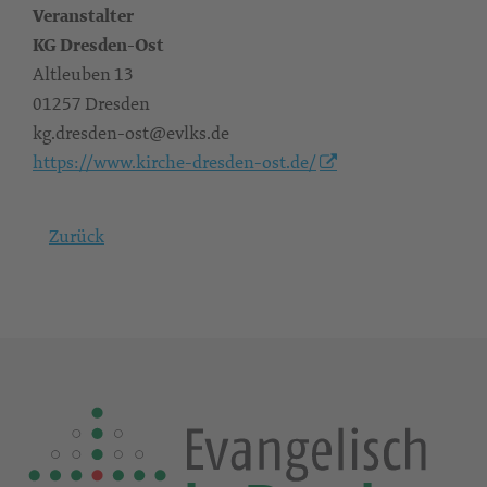
Veranstalter
KG Dresden-Ost
Altleuben 13
01257 Dresden
kg.dresden-ost@evlks.de
https://www.kirche-dresden-ost.de/
Zurück