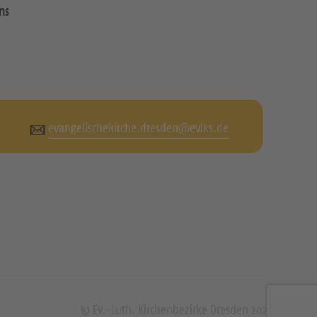
ns
evangelischekirche.dresden@evlks.de
© Ev.-Luth. Kirchenbezirke Dresden 2026