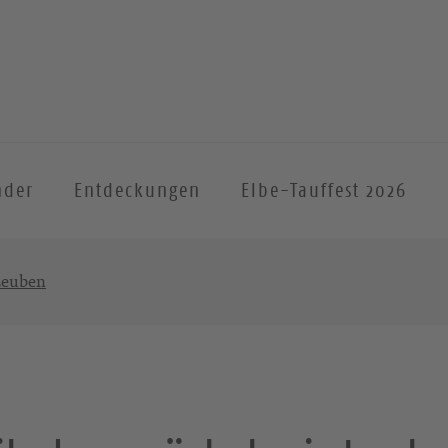
nder
Entdeckungen
Elbe-Tauffest 2026
 Leuben