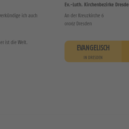
Ev.-Luth. Kirchenbezirke Dresde
verkündige ich auch
An der Kreuzkirche 6
01067 Dresden
r ist die Welt.
EVANGELISCH
IN DRESDEN