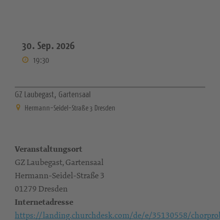
30. Sep. 2026
19:30
GZ Laubegast, Gartensaal
Hermann-Seidel-Straße 3 Dresden
Veranstaltungsort
GZ Laubegast, Gartensaal
Hermann-Seidel-Straße 3
01279 Dresden
Internetadresse
https://landing.churchdesk.com/de/e/35130558/chorpro