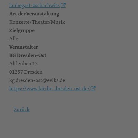
laubegast-zschachwitz
Art der Veranstaltung
Konzerte/Theater/Musik
Zielgruppe
Alle
Veranstalter
KG Dresden-Ost
Altleuben 13
01257 Dresden
kg.dresden-ost@evlks.de
https://www.kirche-dresden-ost.de/
Zurück