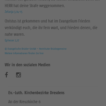
HERR hat deine Strafe weggenommen.
Zefanja 3,14-15
Christus ist gekommen und hat im Evangelium Frieden
verkündigt euch, die ihr fern wart, und Frieden denen, die
nahe waren.
Epheser 2,17
© Evangelische Brüder-Unität – Herrnhuter Brüdergemeine
Weitere Informationen finden Sie hier
Wir in den sozialen Medien
B
B
e
e
s
s
Ev.-Luth. Kirchenbezirke Dresdens
u
u
An der Kreuzkirche 6