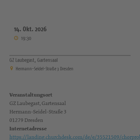
14. Okt. 2026
19:30
GZ Laubegast, Gartensaal
Hermann-Seidel-Straße 3 Dresden
Veranstaltungsort
GZ Laubegast, Gartensaal
Hermann-Seidel-Straße 3
01279 Dresden
Internetadresse
https://landing.churchdesk.com/de/e/35521509/chorpro