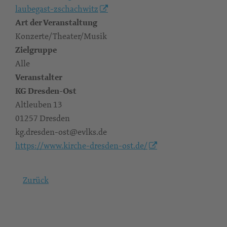
laubegast-zschachwitz
Art der Veranstaltung
Konzerte/Theater/Musik
Zielgruppe
Alle
Veranstalter
KG Dresden-Ost
Altleuben 13
01257 Dresden
kg.dresden-ost@evlks.de
https://www.kirche-dresden-ost.de/
Zurück