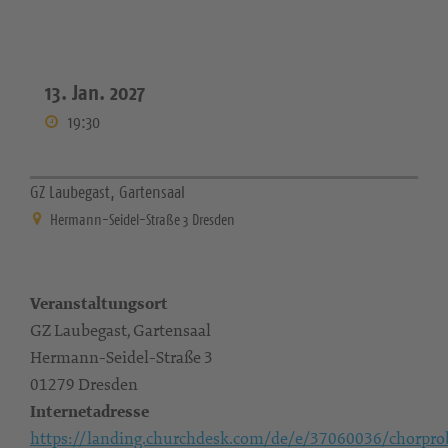
13. Jan. 2027
19:30
GZ Laubegast, Gartensaal
Hermann-Seidel-Straße 3 Dresden
Veranstaltungsort
GZ Laubegast, Gartensaal
Hermann-Seidel-Straße 3
01279 Dresden
Internetadresse
https://landing.churchdesk.com/de/e/37060036/chorpro