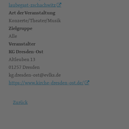
laubegast-zschachwitz
Art der Veranstaltung
Konzerte/Theater/Musik
Zielgruppe
Alle
Veranstalter
KG Dresden-Ost
Altleuben 13
01257 Dresden
kg.dresden-ost@evlks.de
https://www.kirche-dresden-ost.de/
Zurück