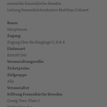
ensemble frauenkirche dresden
Leitung Frauenkirchenkantor Matthias Grünert
Raum
Hauptraum
Zugang
Zugang über die Eingänge C, D & E
Einlassart
Eintritt frei
Veranstaltungsreihe
Ticketpreise
Zielgruppe
Alle
Veranstalter
Stiftung Frauenkirche Dresden
Georg-Treu-Platz 3