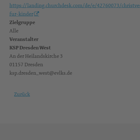
https://landing.churchdesk.com/de/e/42760073/christve
fur-kinder
Zielgruppe
Alle
Veranstalter
KSP Dresden West
An der Heilandskirche 3
01157 Dresden
ksp.dresden_west@evlks.de
Zurück