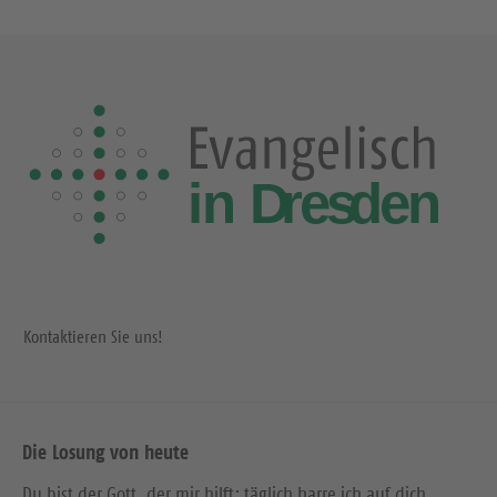
Kontaktieren Sie uns!
Die Losung von heute
Du bist der Gott, der mir hilft; täglich harre ich auf dich.