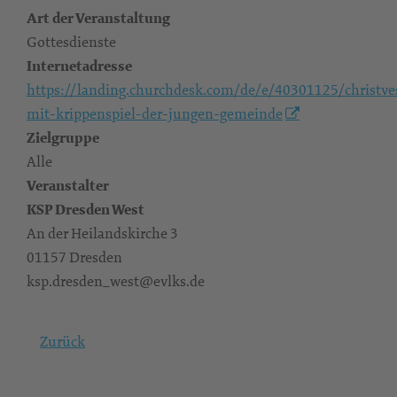
Art der Veranstaltung
Gottesdienste
Internetadresse
https://landing.churchdesk.com/de/e/40301125/christve
mit-krippenspiel-der-jungen-gemeinde
Zielgruppe
Alle
Veranstalter
KSP Dresden West
An der Heilandskirche 3
01157 Dresden
ksp.dresden_west@evlks.de
Zurück