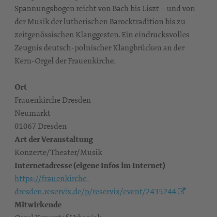
Spannungsbogen reicht von Bach bis Liszt – und von
der Musik der lutherischen Barocktradition bis zu
zeitgenössischen Klanggesten. Ein eindrucksvolles
Zeugnis deutsch-polnischer Klangbrücken an der
Kern-Orgel der Frauenkirche.
Ort
Frauenkirche Dresden
Neumarkt
01067 Dresden
Art der Veranstaltung
Konzerte/Theater/Musik
Internetadresse (eigene Infos im Internet)
https://frauenkirche-
dresden.reservix.de/p/reservix/event/2435244
Mitwirkende