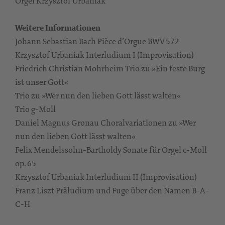
Orgel Krzysztof Urbaniak
Weitere Informationen
Johann Sebastian Bach Pièce d’Orgue BWV 572
Krzysztof Urbaniak Interludium I (Improvisation)
Friedrich Christian Mohrheim Trio zu »Ein feste Burg
ist unser Gott«
Trio zu »Wer nun den lieben Gott lässt walten«
Trio g-Moll
Daniel Magnus Gronau Choralvariationen zu »Wer
nun den lieben Gott lässt walten«
Felix Mendelssohn-Bartholdy Sonate für Orgel c-Moll
op. 65
Krzysztof Urbaniak Interludium II (Improvisation)
Franz Liszt Präludium und Fuge über den Namen B-A-
C-H