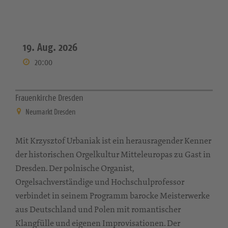
19. Aug. 2026
20:00
Frauenkirche Dresden
Neumarkt Dresden
Mit Krzysztof Urbaniak ist ein herausragender Kenner
der historischen Orgelkultur Mitteleuropas zu Gast in
Dresden. Der polnische Organist,
Orgelsachverständige und Hochschulprofessor
verbindet in seinem Programm barocke Meisterwerke
aus Deutschland und Polen mit romantischer
Klangfülle und eigenen Improvisationen. Der