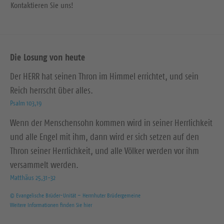
Kontaktieren Sie uns!
Die Losung von heute
Der HERR hat seinen Thron im Himmel errichtet, und sein
Reich herrscht über alles.
Psalm 103,19
Wenn der Menschensohn kommen wird in seiner Herrlichkeit
und alle Engel mit ihm, dann wird er sich setzen auf den
Thron seiner Herrlichkeit, und alle Völker werden vor ihm
versammelt werden.
Matthäus 25,31-32
© Evangelische Brüder-Unität – Herrnhuter Brüdergemeine
Weitere Informationen finden Sie hier