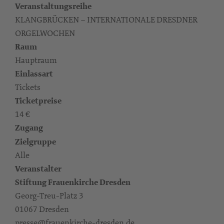
Veranstaltungsreihe
KLANGBRÜCKEN – INTERNATIONALE DRESDNER
ORGELWOCHEN
Raum
Hauptraum
Einlassart
Tickets
Ticketpreise
14 €
Zugang
Zielgruppe
Alle
Veranstalter
Stiftung Frauenkirche Dresden
Georg-Treu-Platz 3
01067 Dresden
presse@frauenkirche-dresden.de