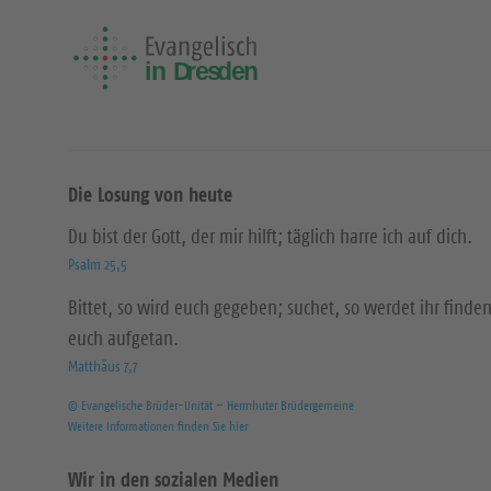
Die Losung von heute
Du bist der Gott, der mir hilft; täglich harre ich auf dich.
Psalm 25,5
Bittet, so wird euch gegeben; suchet, so werdet ihr finden
euch aufgetan.
Matthäus 7,7
© Evangelische Brüder-Unität – Herrnhuter Brüdergemeine
Weitere Informationen finden Sie hier
Wir in den sozialen Medien