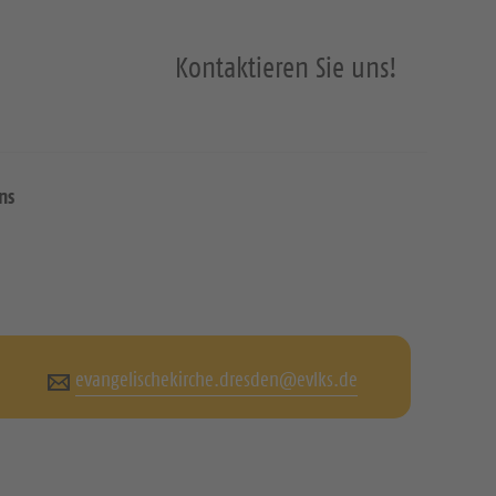
Kontaktieren Sie uns!
ns
evangelischekirche.dresden@evlks.de