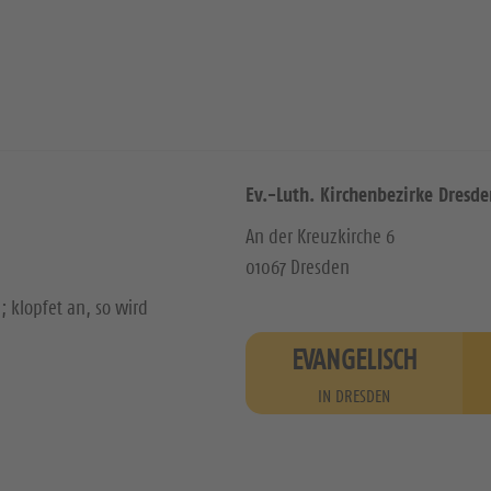
Ev.-Luth. Kirchenbezirke Dresde
An der Kreuzkirche 6
01067 Dresden
; klopfet an, so wird
EVANGELISCH
IN DRESDEN