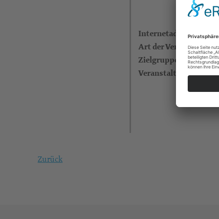
Internetadresse
Art der Veranstaltung
Zielgruppe
Veranstalter
Zurück