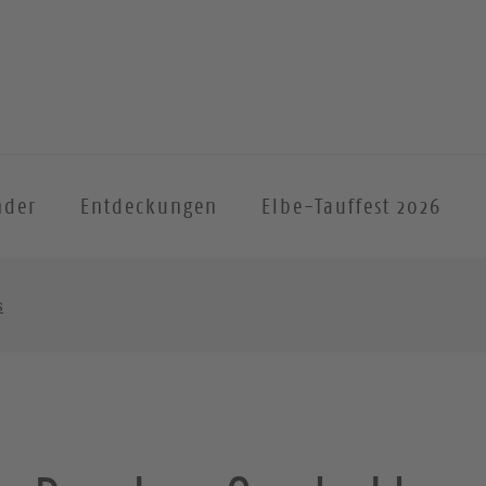
nder
Entdeckungen
Elbe-Tauffest 2026
s