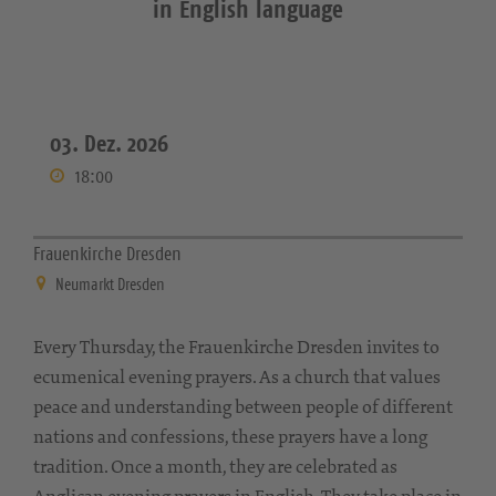
in English language
03. Dez. 2026
18:00
Frauenkirche Dresden
Neumarkt Dresden
Every Thursday, the Frauenkirche Dresden invites to
ecumenical evening prayers. As a church that values
peace and understanding between people of different
nations and confessions, these prayers have a long
tradition. Once a month, they are celebrated as
Anglican evening prayers in English. They take place in