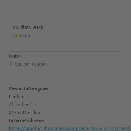
22. Nov. 2026
10:00
Leuben
Altleuben 13 Dresden
Veranstaltungsort
Leuben
Altleuben 13
01257 Dresden
Internetadresse
https://landing.churchdesk.com/de/e/41954027/gottesdi