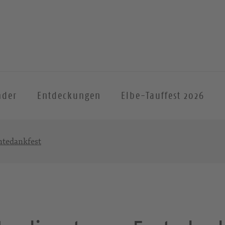
nder
Entdeckungen
Elbe-Tauffest 2026
ntedankfest