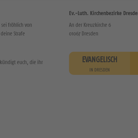
Ev.-Luth. Kirchenbezirke Dresde
 sei fröhlich von
An der Kreuzkirche 6
deine Strafe
01067 Dresden
EVANGELISCH
kündigt euch, die ihr
IN DRESDEN