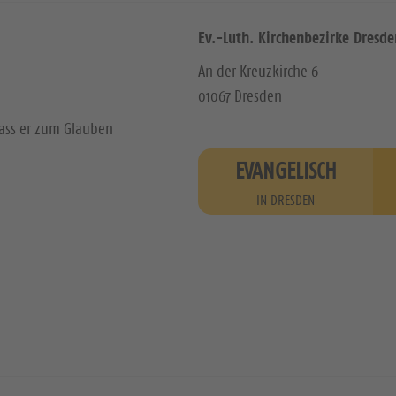
Ev.-Luth. Kirchenbezirke Dresde
An der Kreuzkirche 6
01067 Dresden
dass er zum Glauben
EVANGELISCH
IN DRESDEN