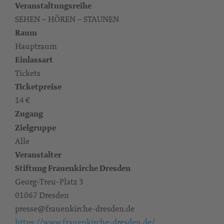
Veranstaltungsreihe
SEHEN – HÖREN – STAUNEN
Raum
Hauptraum
Einlassart
Tickets
Ticketpreise
14 €
Zugang
Zielgruppe
Alle
Veranstalter
Stiftung Frauenkirche Dresden
Georg-Treu-Platz 3
01067 Dresden
presse@frauenkirche-dresden.de
https://www.frauenkirche-dresden.de/